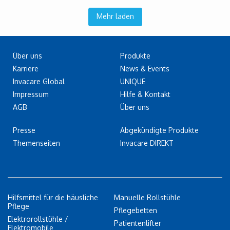
Mehr laden
Über uns
Produkte
Karriere
News & Events
Invacare Global
UNIQUE
Impressum
Hilfe & Kontakt
AGB
Über uns
Presse
Abgekündigte Produkte
Themenseiten
Invacare DIREKT
Hilfsmittel für die häusliche
Manuelle Rollstühle
Pflege
Pflegebetten
Elektrorollstühle /
Patientenlifter
Elektromobile