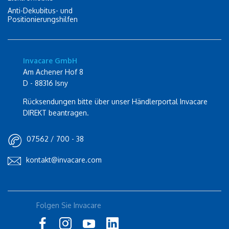
Anti-Dekubitus- und
Positionierungshilfen
Invacare GmbH
Am Achener Hof 8
D - 88316 Isny
Rücksendungen bitte über unser Händlerportal Invacare
DIREKT beantragen.
07562 / 700 - 38
kontakt@invacare.com
Folgen Sie Invacare