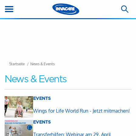
Startseite
News & Events
News & Events
EVENTS
Wings for Life World Run - Jetzt mitmachen!
EVENTS
Transferhilfen: Webinar am 29. April