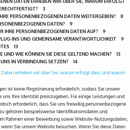
NEN DATEN ERHEBEN WIR ÜBER SIE, WARUM ERFOLGT
GERECHTFERTIGT? 3
 IHRE PERSONENBEZOGENEN DATEN WEITERGEBEN? 8
PERSONENBEZOGENEN DATEN? 9
IR IHRE PERSONENBEZOGENEN DATEN AUF? 9
-PLUG-INS UND GEMEINSAME VERANTWORTLICHKEIT 9
ITES 13
E UND WIE KÖNNEN SIE DIESE GELTEND MACHEN? 13
T UNS IN VERBINDUNG SETZEN? 14
aten erheben wir über Sie, warum erfolgt dies, und warum
en ist keine Registrierung erforderlich, sodass Sie unsere
uns Ihre Identität preiszugeben. Für einige Leistungen und
doch erforderlich, dass Sie uns freiwillig personenbezogene
zu gehören beispielsweise Identifikationsdaten und
n im Rahmen einer Bewerbung sowie Website-Nutzungsdaten,
, wenn Sie unsere Website besuchen. Wenn Sie diese Daten