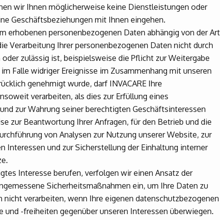
nnen wir Ihnen möglicherweise keine Dienstleistungen oder
eine Geschäftsbeziehungen mit Ihnen eingehen.
ihm erhobenen personenbezogenen Daten abhängig von der Art
die Verarbeitung Ihrer personenbezogenen Daten nicht durch
der zulässig ist, beispielsweise die Pflicht zur Weitergabe
im Falle widriger Ereignisse im Zusammenhang mit unseren
rücklich genehmigt wurde, darf INVACARE Ihre
oweit verarbeiten, als dies zur Erfüllung eines
 und zur Wahrung seiner berechtigten Geschäftsinteressen
eise zur Beantwortung Ihrer Anfragen, für den Betrieb und die
urchführung von Analysen zur Nutzung unserer Website, zur
n Interessen und zur Sicherstellung der Einhaltung interner
ze.
gtes Interesse berufen, verfolgen wir einen Ansatz der
ngemessene Sicherheitsmaßnahmen ein, um Ihre Daten zu
n nicht verarbeiten, wenn Ihre eigenen datenschutzbezogenen
te und -freiheiten gegenüber unseren Interessen überwiegen.