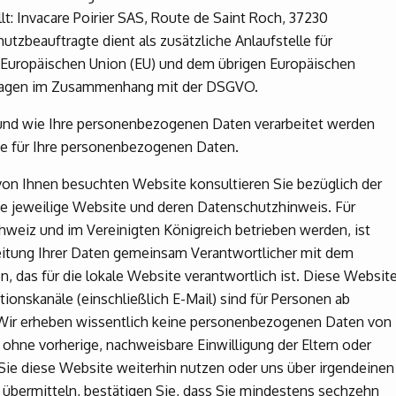
t: Invacare Poirier SAS, Route de Saint Roch, 37230
tzbeauftragte dient als zusätzliche Anlaufstelle für
 Europäischen Union (EU) und dem übrigen Europäischen
fragen im Zusammenhang mit der DSGVO.
nd wie Ihre personenbezogenen Daten verarbeitet werden
che für Ihre personenbezogenen Daten.
von Ihnen besuchten Website konsultieren Sie bezüglich der
die jeweilige Website und deren Datenschutzhinweis. Für
hweiz und im Vereinigten Königreich betrieben werden, ist
itung Ihrer Daten gemeinsam Verantwortlicher mit dem
, das für die lokale Website verantwortlich ist. Diese Websit
nskanäle (einschließlich E-Mail) sind für Personen ab
 Wir erheben wissentlich keine personenbezogenen Daten von
ohne vorherige, nachweisbare Einwilligung der Eltern oder
Sie diese Website weiterhin nutzen oder uns über irgendeinen
bermitteln, bestätigen Sie, dass Sie mindestens sechzehn