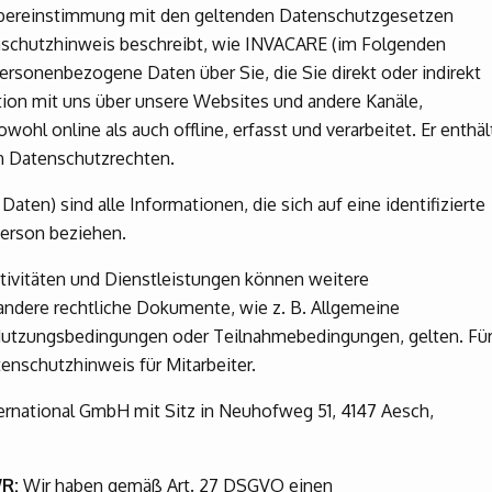
bereinstimmung mit den geltenden Datenschutzgesetzen
nschutzhinweis beschreibt, wie INVACARE (im Folgenden
personenbezogene Daten über Sie, die Sie direkt oder indirekt
aktion mit uns über unsere Websites und andere Kanäle,
owohl online als auch offline, erfasst und verarbeitet. Er enthäl
en Datenschutzrechten.
en) sind alle Informationen, die sich auf eine identifizierte
 Person beziehen.
ktivitäten und Dienstleistungen können weitere
ndere rechtliche Dokumente, wie z. B. Allgemeine
utzungsbedingungen oder Teilnahmebedingungen, gelten. Fü
atenschutzhinweis für Mitarbeiter.
nternational GmbH mit Sitz in Neuhofweg 51, 4147 Aesch,
WR:
Wir haben gemäß Art. 27 DSGVO einen