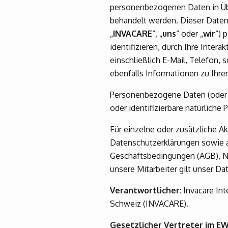
personenbezogenen Daten in Ü
behandelt werden. Dieser Date
„
INVACARE
“, „
uns
“ oder „
wir
“) 
identifizieren, durch Ihre Inter
einschließlich E-Mail, Telefon, s
ebenfalls Informationen zu Ihr
Personenbezogene Daten (oder Dat
oder identifizierbare natürliche
Für einzelne oder zusätzliche A
Datenschutzerklärungen sowie a
Geschäftsbedingungen (AGB), N
unsere Mitarbeiter gilt unser D
Verantwortlicher
: Invacare I
Schweiz (INVACARE).
Gesetzlicher Vertreter im E