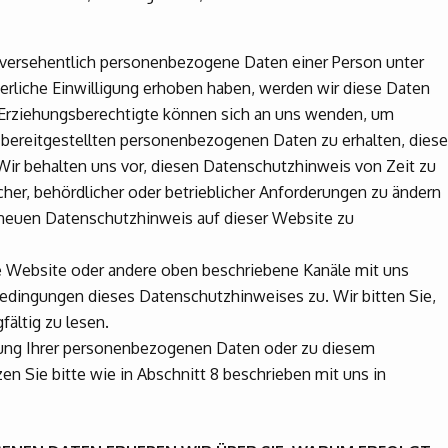
ir versehentlich personenbezogene Daten einer Person unter
erliche Einwilligung erhoben haben, werden wir diese Daten
Erziehungsberechtigte können sich an uns wenden, um
 bereitgestellten personenbezogenen Daten zu erhalten, diese
Wir behalten uns vor, diesen Datenschutzhinweis von Zeit zu
cher, behördlicher oder betrieblicher Anforderungen zu ändern
n neuen Datenschutzhinweis auf dieser Website zu
e Website oder andere oben beschriebene Kanäle mit uns
Bedingungen dieses Datenschutzhinweises zu. Wir bitten Sie,
fältig zu lesen.
itung Ihrer personenbezogenen Daten oder zu diesem
n Sie bitte wie in Abschnitt 8 beschrieben mit uns in