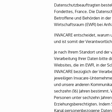
Datenschutzbeauftragten bestell
Fondettes, France. Die Datenschu
Betroffene und Behörden in der
Wirtschaftsraum (EWR) bei An
INVACARE entscheidet, warum u
und ist somit der Verantwortli
Je nach Ihrem Standort und der 
Verarbeitung Ihrer Daten bitte 
Websites, die im EWR, in der Sc
INVACARE bezüglich der Verarbe
jeweiligen Invacare-Unternehmen
und unsere anderen Kommunikatio
sechzehn (16) Jahren bestimmt.
Personen unter sechzehn Jahren 
Erziehungsberechtigten. Indem 
Kanal personenbezogene Daten ü