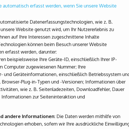
ie automatisch erfasst werden, wenn Sie unsere Website
tomatisierte Datenerfassungstechnologien, wie z. B.
 unsere Website genutzt wird, um Ihr Nutzererlebnis zu
hnen auf Ihre Interessen zugeschnittene Inhalte
er Technologien können beim Besuch unserer Website
n erfasst werden, darunter:
n beispielsweise Ihre Geräte-ID, einschließlich Ihrer IP-
hrem Computer zugewiesenen Nummer; Ihre
 und Geräteinformationen, einschließlich Betriebssystem un
g, Browser-Plug-in-Typen und -Versionen; Informationen über
tivitäten, wie z. B. Seitenladezeiten, Downloadfehler, Dauer
 Informationen zur Seiteninteraktion und
d andere Informationen
: Die Daten werden mithilfe von
hnologien erhoben, sofern wir Ihre ausdrückliche Einwilligun