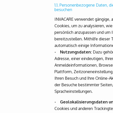
1.1. Personenbezogene Daten, d
besuchen
INVACARE verwendet gängige, au
Cookies, um zu analysieren, wie
persönlich anzupassen und um I
bereitzustellen. Mithilfe dies
automatisch einige Informatione
- Nutzungsdaten:
Dazu gehöre
Adresse, einer eindeutigen, I
Anmeldeinformationen, Browser-
Plattform, Zeitzoneneinstellun
Ihren Besuch und Ihre Online-Ak
der Besuche bestimmter Seiten,
Spracheinstellungen.
- Geolokalisierungsdaten un
Cookies und anderen Trackingtec