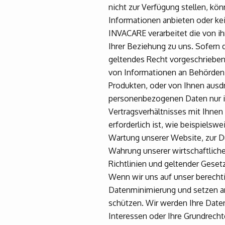
nicht zur Verfügung stellen, kö
Informationen anbieten oder k
INVACARE verarbeitet die von 
Ihrer Beziehung zu uns. Sofern 
geltendes Recht vorgeschrieben o
von Informationen an Behörden 
Produkten, oder von Ihnen ausd
personenbezogenen Daten nur ins
Vertragsverhältnisses mit Ihnen
erforderlich ist, wie beispielsw
Wartung unserer Website, zur D
Wahrung unserer wirtschaftliche
Richtlinien und geltender Geset
Wenn wir uns auf unser berechti
Datenminimierung und setzen a
schützen. Wir werden Ihre Date
Interessen oder Ihre Grundrech