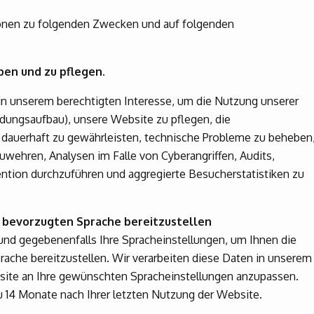
ionen zu folgenden Zwecken und auf folgenden
ben und zu pflegen.
in unserem berechtigten Interesse, um die Nutzung unserer
dungsaufbau), unsere Website zu pflegen, die
t dauerhaft zu gewährleisten, technische Probleme zu beheben
bzuwehren, Analysen im Falle von Cyberangriffen, Audits,
tion durchzuführen und aggregierte Besucherstatistiken zu
r bevorzugten Sprache bereitzustellen
 und gegebenenfalls Ihre Spracheinstellungen, um Ihnen die
rache bereitzustellen. Wir verarbeiten diese Daten in unserem
bsite an Ihre gewünschten Spracheinstellungen anzupassen.
u 14 Monate nach Ihrer letzten Nutzung der Website.