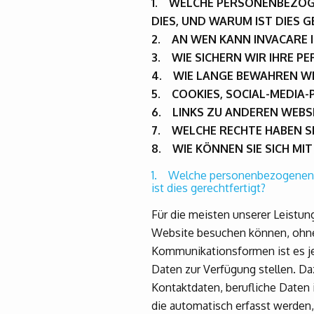
1. WELCHE PERSONENBEZOGE
DIES, UND WARUM IST DIES 
2. AN WEN KANN INVACARE
3. WIE SICHERN WIR IHRE 
4. WIE LANGE BEWAHREN W
5. COOKIES, SOCIAL-MEDIA
6. LINKS ZU ANDEREN WEBS
7. WELCHE RECHTE HABEN SI
8. WIE KÖNNEN SIE SICH MI
1. Welche personenbezogenen D
ist dies gerechtfertigt?
Für die meisten unserer Leistung
Website besuchen können, ohne 
Kommunikationsformen ist es je
Daten zur Verfügung stellen. Da
Kontaktdaten, berufliche Date
die automatisch erfasst werden