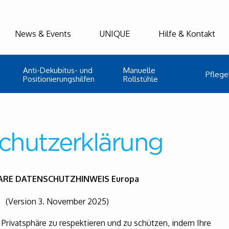
News & Events
UNIQUE
Hilfe & Kontakt
Anti-Dekubitus- und
Manuelle
Pflege
Positionierungshilfen
Rollstühle
chutzerklärung
ARE DATENSCHUTZHINWEIS Europa
(Version 3. November 2025)
 Privatsphäre zu respektieren und zu schützen, indem Ihre