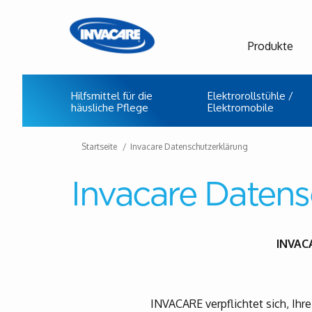
Produkte
Hilfsmittel für die
Elektrorollstühle /
häusliche Pflege
Elektromobile
Startseite
Invacare Datenschutzerklärung
Invacare Datens
INVAC
INVACARE verpflichtet sich, Ihre