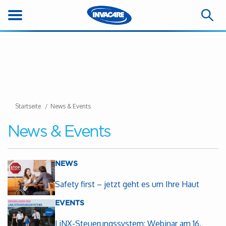
Startseite
News & Events
News & Events
NEWS
Safety first – jetzt geht es um Ihre Haut
EVENTS
LiNX-Steuerungssystem: Webinar am 16.