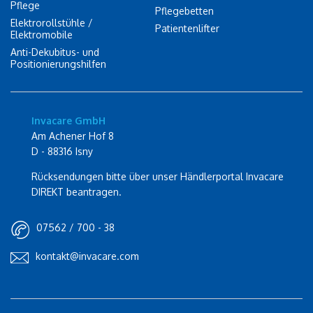
Pflege
Pflegebetten
Elektrorollstühle /
Patientenlifter
Elektromobile
Anti-Dekubitus- und
Positionierungshilfen
Invacare GmbH
Am Achener Hof 8
D - 88316 Isny
Rücksendungen bitte über unser Händlerportal Invacare
DIREKT beantragen.
07562 / 700 - 38
kontakt@invacare.com