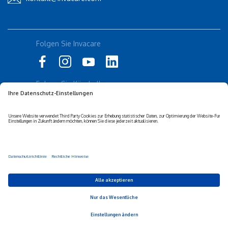
Folgen Sie Invacare
Folgen Sie Küschall
Datenschutz-erklärung
Cookie-Richtlinien
Barrierefreiheits-erklärung
Corporate sustainability
Haftungs-ausschluss
Privacy Settings
© 2026 Invacare Corporation - Alle Rechte vorbehalten