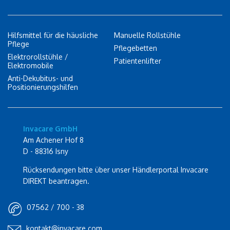
Hilfsmittel für die häusliche
Manuelle Rollstühle
Pflege
Pflegebetten
Elektrorollstühle /
Patientenlifter
Elektromobile
Anti-Dekubitus- und
Positionierungshilfen
Invacare GmbH
Am Achener Hof 8
D - 88316 Isny
Rücksendungen bitte über unser Händlerportal Invacare
DIREKT beantragen.
07562 / 700 - 38
kontakt@invacare.com