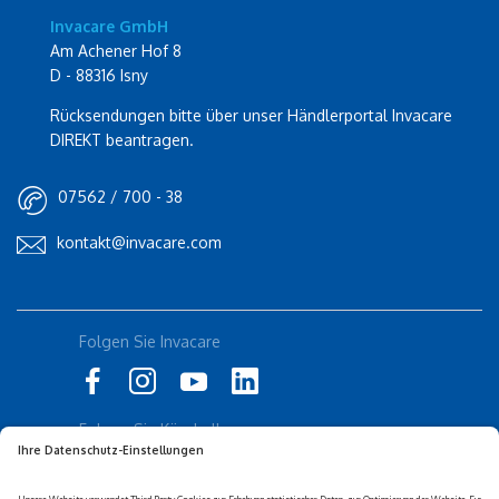
Invacare GmbH
Am Achener Hof 8
D - 88316 Isny
Rücksendungen bitte über unser Händlerportal Invacare
DIREKT beantragen.
07562 / 700 - 38
kontakt@invacare.com
Folgen Sie Invacare
Folgen Sie Küschall