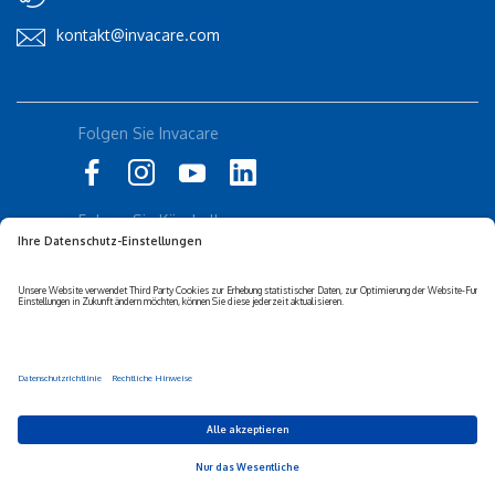
kontakt@invacare.com
Folgen Sie Invacare
Folgen Sie Küschall
Datenschutz-erklärung
Cookie-Richtlinien
Barrierefreiheits-erklärung
Corporate sustainability
Haftungs-ausschluss
Privacy Settings