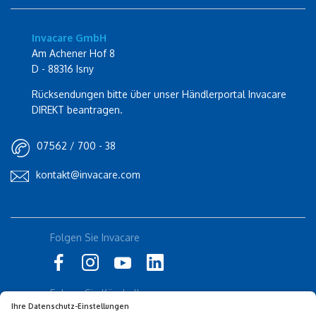
Invacare GmbH
Am Achener Hof 8
D - 88316 Isny
Rücksendungen bitte über unser Händlerportal Invacare
DIREKT beantragen.
07562 / 700 - 38
kontakt@invacare.com
Folgen Sie Invacare
Folgen Sie Küschall