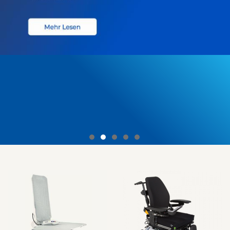
Genießen Sie die Freiheit!
MIT ELEKTROMOBILEN VON INVACARE.