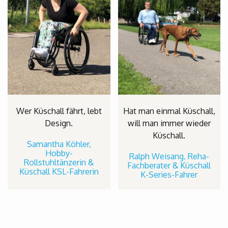
Wer Küschall fährt, lebt
Hat man einmal Küschall,
Design.
will man immer wieder
Küschall.
Samantha Köhler,
Hobby-
Ralph Weisang, Reha-
Rollstuhltänzerin &
Fachberater & Küschall
Küschall KSL-Fahrerin
K-Series-Fahrer