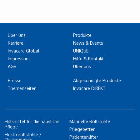
Über uns
Produkte
Karriere
News & Events
Invacare Global
UNIQUE
Impressum
Hilfe & Kontakt
AGB
Über uns
Presse
Abgekündigte Produkte
Themenseiten
Invacare DIREKT
Hilfsmittel für die häusliche
Manuelle Rollstühle
Pflege
Pflegebetten
Elektrorollstühle /
Patientenlifter
Elektromobile