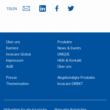
TEILEN
Über uns
Produkte
Karriere
News & Events
Invacare Global
UNIQUE
Impressum
Hilfe & Kontakt
AGB
Über uns
Presse
Abgekündigte Produkte
Themenseiten
Invacare DIREKT
Hilfsmittel für die häusliche
Manuelle Rollstühle