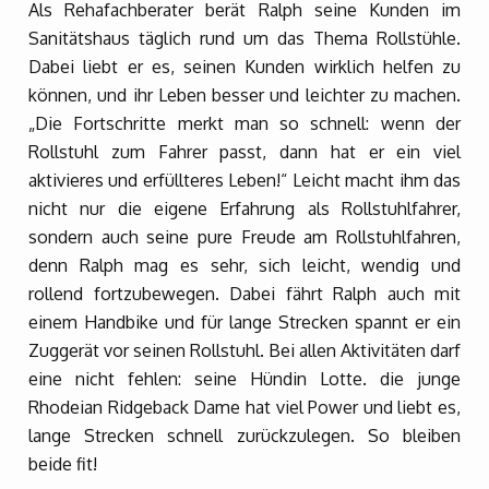
Als Rehafachberater berät Ralph seine Kunden im
Sanitätshaus täglich rund um das Thema Rollstühle.
Dabei liebt er es, seinen Kunden wirklich helfen zu
können, und ihr Leben besser und leichter zu machen.
„Die Fortschritte merkt man so schnell: wenn der
Rollstuhl zum Fahrer passt, dann hat er ein viel
aktivieres und erfüllteres Leben!“ Leicht macht ihm das
nicht nur die eigene Erfahrung als Rollstuhlfahrer,
sondern auch seine pure Freude am Rollstuhlfahren,
denn Ralph mag es sehr, sich leicht, wendig und
rollend fortzubewegen. Dabei fährt Ralph auch mit
einem Handbike und für lange Strecken spannt er ein
Zuggerät vor seinen Rollstuhl. Bei allen Aktivitäten darf
eine nicht fehlen: seine Hündin Lotte. die junge
Rhodeian Ridgeback Dame hat viel Power und liebt es,
lange Strecken schnell zurückzulegen. So bleiben
beide fit!