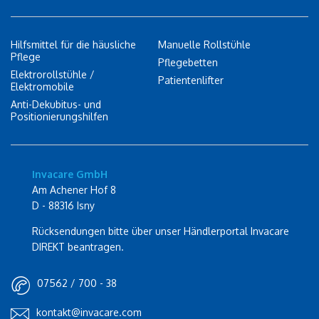
Hilfsmittel für die häusliche
Manuelle Rollstühle
Pflege
Pflegebetten
Elektrorollstühle /
Patientenlifter
Elektromobile
Anti-Dekubitus- und
Positionierungshilfen
Invacare GmbH
Am Achener Hof 8
D - 88316 Isny
Rücksendungen bitte über unser Händlerportal Invacare
DIREKT beantragen.
07562 / 700 - 38
kontakt@invacare.com