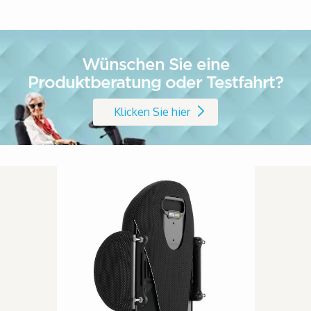
Wünschen Sie eine
Produktberatung oder Testfahrt?
Klicken Sie hier