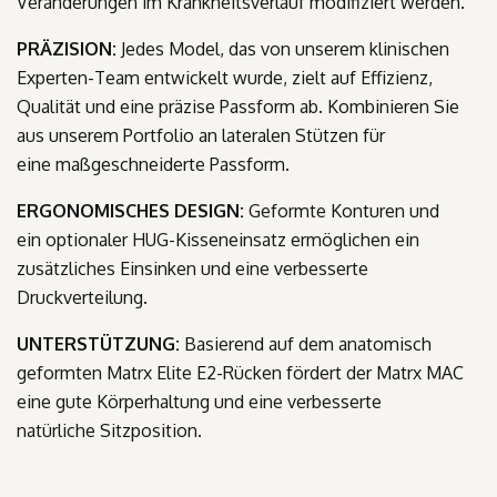
Veränderungen im Krankheitsverlauf modifiziert werden.
PRÄZISION:
Jedes Model, das von unserem klinischen
Experten-Team entwickelt wurde, zielt auf Effizienz,
Qualität und eine präzise Passform ab. Kombinieren Sie
aus unserem Portfolio an lateralen Stützen für
eine maßgeschneiderte Passform.
ERGONOMISCHES DESIGN:
Geformte Konturen und
ein optionaler HUG-Kisseneinsatz ermöglichen ein
zusätzliches Einsinken und eine verbesserte
Druckverteilung.
UNTERSTÜTZUNG:
Basierend auf dem anatomisch
geformten Matrx Elite E2-Rücken fördert der Matrx MAC
eine gute Körperhaltung und eine verbesserte
natürliche Sitzposition.