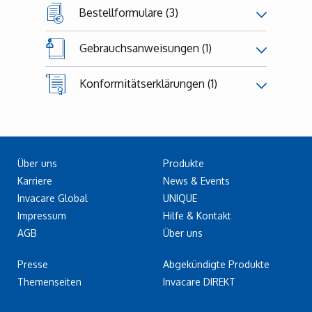
Bestellformulare (3)
Gebrauchsanweisungen (1)
Konformitätserklärungen (1)
Über uns
Produkte
Karriere
News & Events
Invacare Global
UNIQUE
Impressum
Hilfe & Kontakt
AGB
Über uns
Presse
Abgekündigte Produkte
Themenseiten
Invacare DIREKT