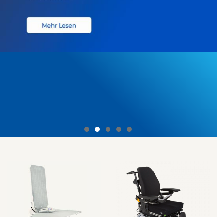
Genießen Sie die Freiheit!
MIT ELEKTROMOBILEN VON INVACARE.