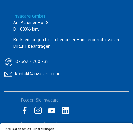
Invacare GmbH
Am Achener Hof 8
D - 88316 Isny
Rücksendungen bitte über unser Händlerportal Invacare
DIREKT beantragen.
07562 / 700 - 38
kontakt@invacare.com
Folgen Sie Invacare
Folgen Sie Küschall