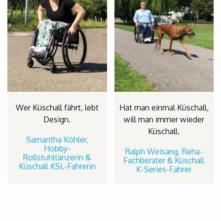
Wer Küschall fährt, lebt
Hat man einmal Küschall,
Design.
will man immer wieder
Küschall.
Samantha Köhler,
Hobby-
Ralph Weisang, Reha-
Rollstuhltänzerin &
Fachberater & Küschall
Küschall KSL-Fahrerin
K-Series-Fahrer