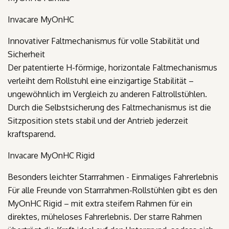
Invacare
MyOn
HC
Innovativer Faltmechanismus für volle Stabilität und
Sicherheit
Der patentierte H-förmige, horizontale Faltmechanismus
verleiht dem Rollstuhl eine einzigartige Stabilität –
ungewöhnlich im Vergleich zu anderen Faltrollstühlen.
Durch die Selbstsicherung des Faltmechanismus ist die
Sitzposition stets stabil und der Antrieb jederzeit
kraftsparend.
Invacare
MyOn
HC
Rigid
Besonders leichter Starrrahmen - Einmaliges Fahrerlebnis
Für alle Freunde von Starrrahmen-Rollstühlen gibt es den
MyOn
HC
Rigid
– mit extra steifem Rahmen für ein
direktes, müheloses Fahrerlebnis. Der starre Rahmen