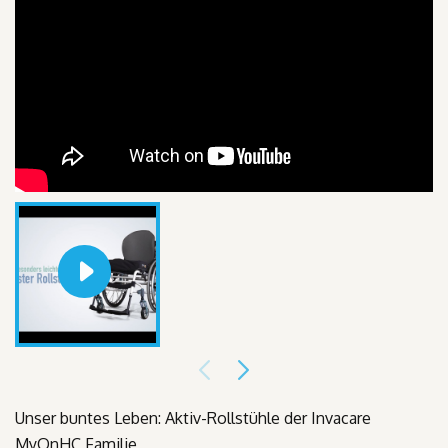
Unser buntes Leben: Aktiv-Rollstühle der Invacare
MyOn
HC
Familie