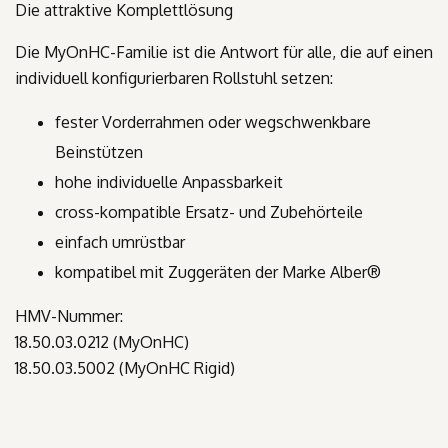
Die attraktive Komplettlösung
Die
MyOn
HC
-Familie ist die Antwort für alle, die auf einen
individuell konfigurierbaren Rollstuhl setzen:
fester Vorderrahmen oder wegschwenkbare
Beinstützen
hohe individuelle Anpassbarkeit
cross-kompatible Ersatz- und Zubehörteile
einfach umrüstbar
kompatibel mit Zuggeräten der Marke Alber®
HMV-Nummer:
18.50.03.0212
(MyOn
HC
)
18.50.03.5002
(
MyOn
HC
Rigid
)