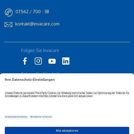
07562 / 700 - 38
kontakt@invacare.com
Folgen Sie Invacare
Folgen Sie Küschall
Datenschutz-erklärung
Cookie-Richtlinien
Barrierefreiheits-erklärung
Corporate sustainability
Haftungs-ausschluss
Privacy Settings