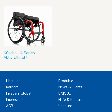
Küschall K-Series
Aktivrollstuhl
Über uns
Produkte
Karriere
News & Events
Invacare Global
UNIQUE
Impressum
Hilfe & Kontakt
AGB
Über uns