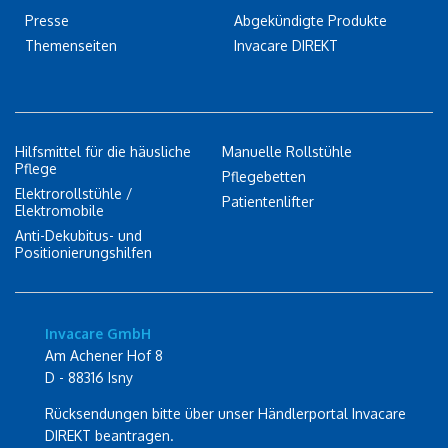
Presse
Abgekündigte Produkte
Themenseiten
Invacare DIREKT
Hilfsmittel für die häusliche
Manuelle Rollstühle
Pflege
Pflegebetten
Elektrorollstühle /
Patientenlifter
Elektromobile
Anti-Dekubitus- und
Positionierungshilfen
Invacare GmbH
Am Achener Hof 8
D - 88316 Isny
Rücksendungen bitte über unser Händlerportal Invacare
DIREKT beantragen.