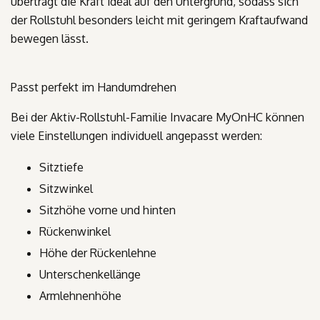
überträgt die Kraft ideal auf den Untergrund, sodass sich
der Rollstuhl besonders leicht mit geringem Kraftaufwand
bewegen lässt.
Passt perfekt im Handumdrehen
Bei der Aktiv-Rollstuhl-Familie Invacare
MyOn
HC
können
viele Einstellungen individuell angepasst werden:
Sitztiefe
Sitzwinkel
Sitzhöhe vorne und hinten
Rückenwinkel
Höhe der Rückenlehne
Unterschenkellänge
Armlehnenhöhe