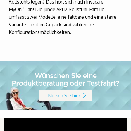
Rollstuhls legen? Das hört sich nach Invacare
HC
MyOn
an! Die junge Aktiv-Rollstuhl-Familie
umfasst zwei Modelle: eine faltbare und eine starre
Variante – mit im Gepäck sind zahlreiche
Konfigurationsmöglichkeiten.
Wünschen Sie eine
Produktberatung oder Testfahrt?
Klicken Sie hier