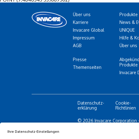
Über uns
Produkte
Karriere
News & E
Invacare Global
UNIQUE
Impressum
Hilfe & K
AGB
Über uns
Presse
Abgekünd
Produkte
Themenseiten
Invacare 
Datenschutz-
Cookie-
erklärung
Richtlinien
© 2026 Invacare Corporation -