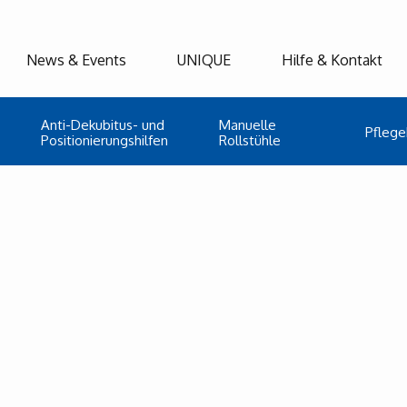
News & Events
UNIQUE
Hilfe & Kontakt
Anti-Dekubitus- und
Manuelle
Pflege
Positionierungshilfen
Rollstühle