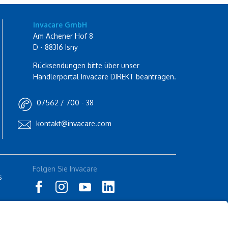
Invacare GmbH
Am Achener Hof 8
D - 88316 Isny
Rücksendungen bitte über unser
Händlerportal Invacare DIREKT beantragen.
07562 / 700 - 38
kontakt@invacare.com
Folgen Sie Invacare
s
Folgen Sie Küschall