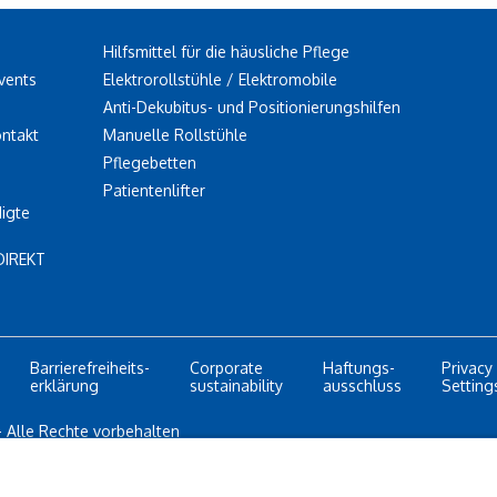
Hilfsmittel für die häusliche Pflege
vents
Elektrorollstühle / Elektromobile
Anti-Dekubitus- und Positionierungshilfen
ontakt
Manuelle Rollstühle
Pflegebetten
Patientenlifter
igte
DIREKT
Barrierefreiheits-
Corporate
Haftungs-
Privacy
erklärung
sustainability
ausschluss
Setting
 Alle Rechte vorbehalten