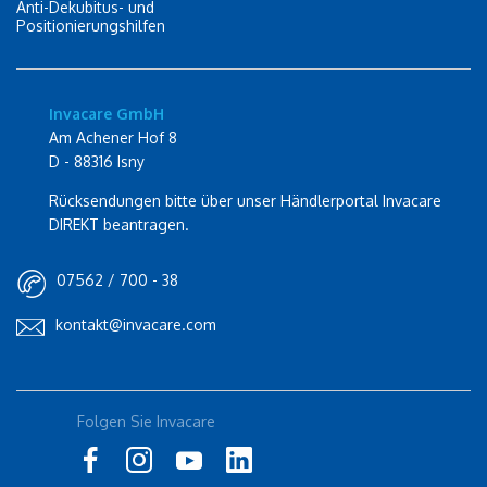
Anti-Dekubitus- und
Positionierungshilfen
Invacare GmbH
Am Achener Hof 8
D - 88316 Isny
Rücksendungen bitte über unser Händlerportal Invacare
DIREKT beantragen.
07562 / 700 - 38
kontakt@invacare.com
Folgen Sie Invacare