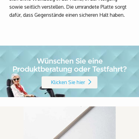
sowie seitlich verstellen. Die umrandete Platte sorgt
dafür, dass Gegenstände einen sicheren Halt haben.
Wünschen Sie eine
Produktberatung oder Testfahrt?
Klicken Sie hier