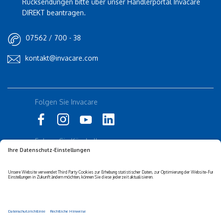
Rücksendungen bitte über unser Händlerportal Invacare
DIREKT beantragen.
07562 / 700 - 38
kontakt@invacare.com
Folgen Sie Invacare
Folgen Sie Küschall
Datenschutz-erklärung
Cookie-Richtlinien
Barrierefreiheits-erklärung
Corporate sustainability