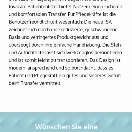
Invacare Patientenlifter bietet Nutzern einen sicheren
und komfortablen Transfer. Für Pflegekräfte ist die
Benutzerfreundlichkeit wesentlich: Die neue ISA
zeichnet sich durch eine reduzierte, geschwungene
Basis und verringertes Produktgewicht aus und
überzeugt durch ihre einfache Handhabung. Die Steh-
und Aufrichthilfe lässt sich werkzeuglos demontieren
und ist somit leicht zu transportieren. Das Design ist
modern, ansprechend und so durchdacht, dass es
Patient und Pflegekraft ein gutes und sicheres Gefühl
beim Transfer vermittelt.
Wünschen Sie eine