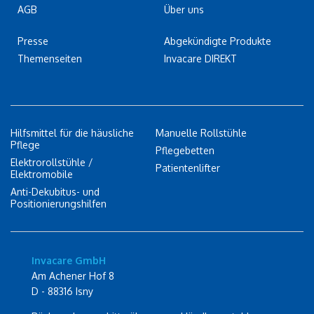
AGB
Über uns
Presse
Abgekündigte Produkte
Themenseiten
Invacare DIREKT
Hilfsmittel für die häusliche
Manuelle Rollstühle
Pflege
Pflegebetten
Elektrorollstühle /
Patientenlifter
Elektromobile
Anti-Dekubitus- und
Positionierungshilfen
Invacare GmbH
Am Achener Hof 8
D - 88316 Isny