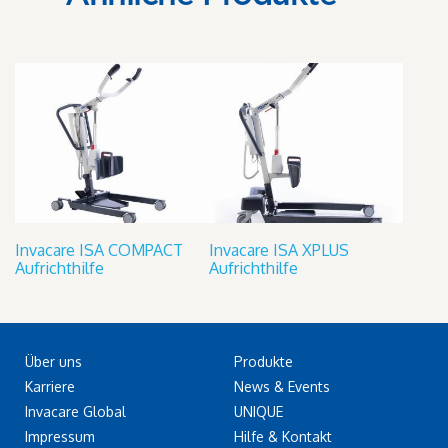
Invacare ISA COMPACT
Invacare ISA XPLUS
Aufrichthilfe
Aufrichthilfe
Über uns
Produkte
Karriere
News & Events
Invacare Global
UNIQUE
Impressum
Hilfe & Kontakt