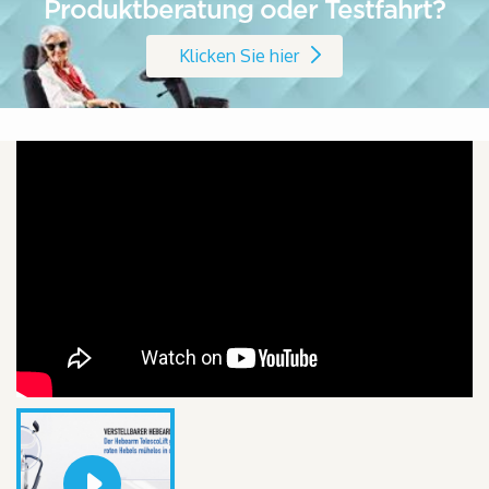
Produktberatung oder Testfahrt?
Klicken Sie hier