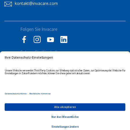
kontakt@invacare.com
Folgen Sie Invacare
Folgen Sie Küschall
Datenschutz-erklärung
Cookie-Richtlinien
Barrierefreiheits-erklärung
Corporate sustainability
Haftungs-ausschluss
Privacy Settings
© 2026 Invacare Corporation - Alle Rechte vorbehalten