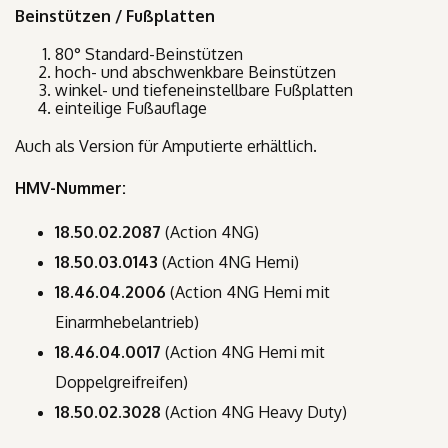
Beinstützen / Fußplatten
80° Standard-Beinstützen
hoch- und abschwenkbare Beinstützen
winkel- und tiefeneinstellbare Fußplatten
einteilige Fußauflage
Auch als Version für Amputierte erhältlich.
HMV-Nummer:
18.50.02.2087
(
Action 4NG)
18.50.03.0143
(
Action 4NG Hemi)
18.46.04.2006
(
Action 4NG Hemi mit
Einarmhebelantrieb)
18.46.04.0017
(
Action 4NG Hemi mit
Doppelgreifreifen)
18.50.02.3028
(
Action 4NG Heavy Duty)