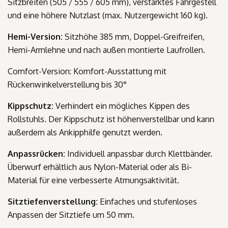
Sitzbreiten (505 / 555 / 605 mm), verstärktes Fahrgestell
und eine höhere Nutzlast (max. Nutzergewicht 160 kg).
Hemi-Version:
Sitzhöhe 385 mm, Doppel-Greifreifen,
Hemi-Armlehne und nach außen montierte Laufrollen.
Comfort-Version:
Komfort-Ausstattung mit
Rückenwinkelverstellung bis 30°
Kippschutz:
Verhindert ein mögliches Kippen des
Rollstuhls. Der Kippschutz ist höhenverstellbar und kann
außerdem als Ankipphilfe genutzt werden.
Anpassrücken:
Individuell anpassbar durch Klettbänder.
Überwurf erhältlich aus Nylon-Material oder als Bi-
Material für eine verbesserte Atmungsaktivität.
Sitztiefenverstellung:
Einfaches und stufenloses
Anpassen der Sitztiefe um 50 mm.