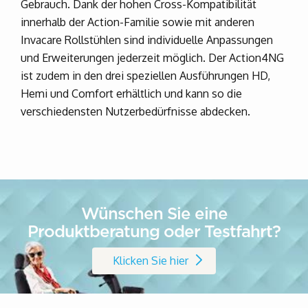
Gebrauch. Dank der hohen Cross-Kompatibilität
innerhalb der Action-Familie sowie mit anderen
Invacare Rollstühlen sind individuelle Anpassungen
und Erweiterungen jederzeit möglich. Der Action4NG
ist zudem in den drei speziellen Ausführungen HD,
Hemi und Comfort erhältlich und kann so die
verschiedensten Nutzerbedürfnisse abdecken.
Wünschen Sie eine
Produktberatung oder Testfahrt?
Klicken Sie hier