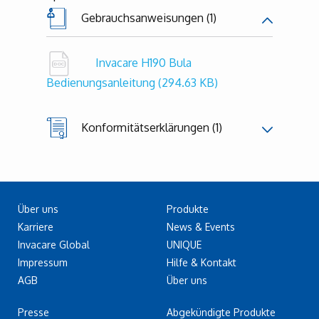
Gebrauchsanweisungen (1)
Invacare H190 Bula
Bedienungsanleitung
(294.63 KB)
Konformitätserklärungen (1)
Über uns
Produkte
Karriere
News & Events
Invacare Global
UNIQUE
Impressum
Hilfe & Kontakt
AGB
Über uns
Presse
Abgekündigte Produkte