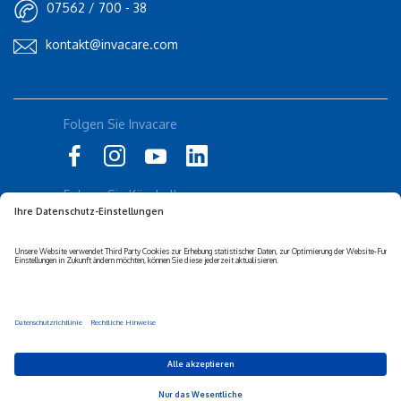
07562 / 700 - 38
kontakt@invacare.com
Folgen Sie Invacare
Folgen Sie Küschall
Datenschutz-erklärung
Cookie-Richtlinien
Barrierefreiheits-erklärung
Corporate sustainability
Haftungs-ausschluss
Privacy Settings