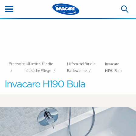
Startseite
Hilfsmittel für die
Hilfsmittel für die
Invacare
häusliche Pflege
Badewanne
H190 Bula
Invacare H190 Bula