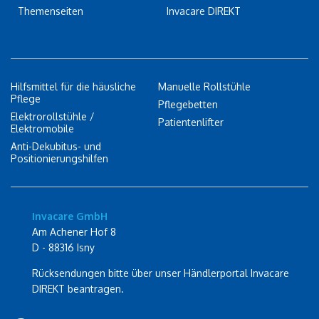
Themenseiten
Invacare DIREKT
Hilfsmittel für die häusliche
Manuelle Rollstühle
Pflege
Pflegebetten
Elektrorollstühle /
Patientenlifter
Elektromobile
Anti-Dekubitus- und
Positionierungshilfen
Invacare GmbH
Am Achener Hof 8
D - 88316 Isny
Rücksendungen bitte über unser Händlerportal Invacare
DIREKT beantragen.