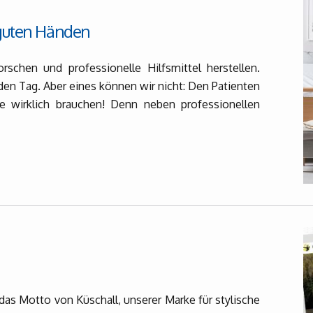
 guten Händen
rschen und professionelle Hilfsmittel herstellen.
n Tag. Aber eines können wir nicht: Den Patienten
ie wirklich brauchen! Denn neben professionellen
 das Motto von Küschall, unserer Marke für stylische