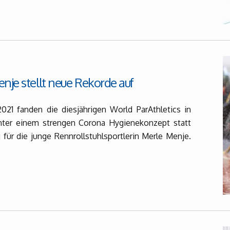
nje stellt neue Rekorde auf
021 fanden die diesjährigen World ParAthletics in
unter einem strengen Corona Hygienekonzept statt
 für die junge Rennrollstuhlsportlerin Merle Menje.