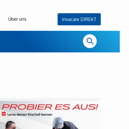
Über uns
Invacare DIREKT