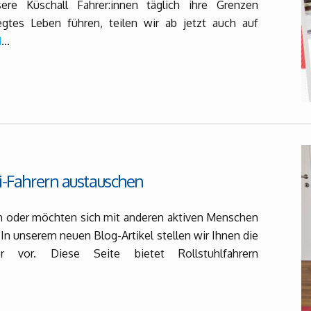
sere Küschall Fahrer:innen täglich ihre Grenzen
tes Leben führen, teilen wir ab jetzt auch auf
d
...
li-Fahrern austauschen
on oder möchten sich mit anderen aktiven Menschen
In unserem neuen Blog-Artikel stellen wir Ihnen die
ter vor. Diese Seite bietet Rollstuhlfahrern