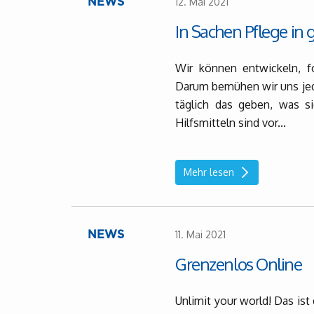
12. Mai 2021
NEWS
In Sachen Pflege in
Wir können entwickeln, fo
Darum bemühen wir uns jede
täglich das geben, was s
Hilfsmitteln sind vor...
Mehr lesen
11. Mai 2021
NEWS
Grenzenlos Online
Unlimit your world! Das ist