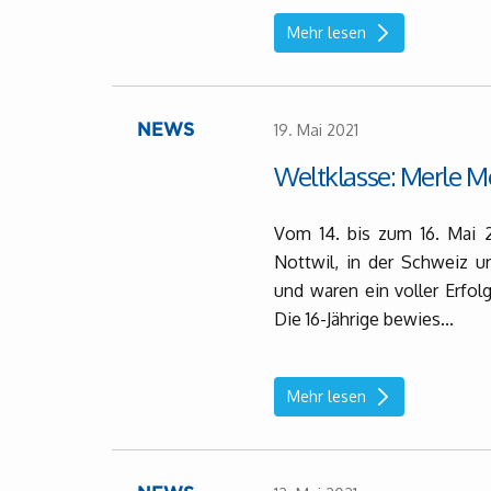
Mehr lesen
19. Mai 2021
NEWS
Weltklasse: Merle Me
Vom 14. bis zum 16. Mai 2
Nottwil, in der Schweiz 
und waren ein voller Erfolg
Die 16-Jährige bewies...
Mehr lesen