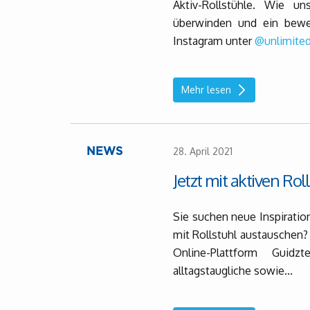
Aktiv-Rollstühle. Wie un
überwinden und ein beweg
Instagram unter
@unlimite
Mehr lesen
28. April 2021
NEWS
Jetzt mit aktiven Rol
Sie suchen neue Inspirati
mit Rollstuhl austauschen? 
Online-Plattform Guidz
alltagstaugliche sowie...