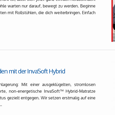
tühle warten nur darauf, bewegt zu werden. Beginne
ten mit Rollstühlen, die dich weiterbringen. Einfach
en mit der InvaSoft Hybrid
lagerung: Mit einer ausgeklügelten, stromlosen
erte, non-energetische InvaSoft™ Hybrid-Matratze
us gezielt entgegen. Wir setzen erstmalig auf eine
..