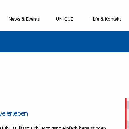
News & Events
UNIQUE
Hilfe & Kontakt
ive erleben
ühl ist, lässt sich jetzt ganz einfach herausfinden.