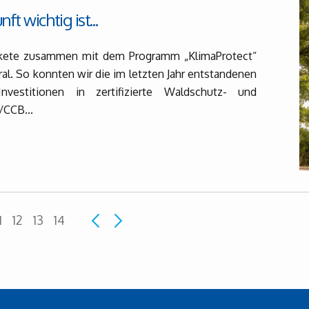
t wichtig ist...
Pakete zusammen mit dem Programm „KlimaProtect“
al. So konnten wir die im letzten Jahr entstandenen
vestitionen in zertifizierte Waldschutz- und
/CCB...
1
12
13
14