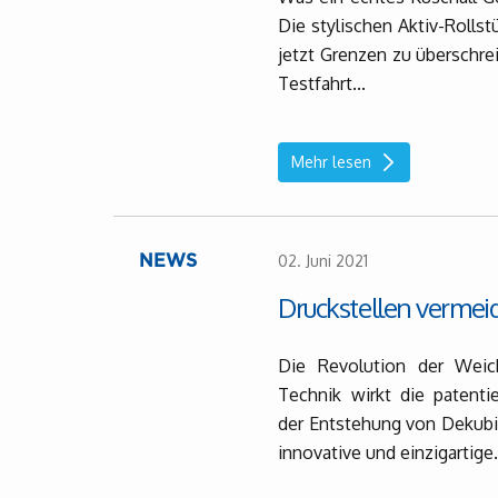
Die stylischen Aktiv-Rolls
jetzt Grenzen zu überschrei
Testfahrt...
Mehr lesen
02. Juni 2021
NEWS
Druckstellen vermeid
Die Revolution der Weich
Technik wirkt die patenti
der Entstehung von Dekubit
innovative und einzigartige.