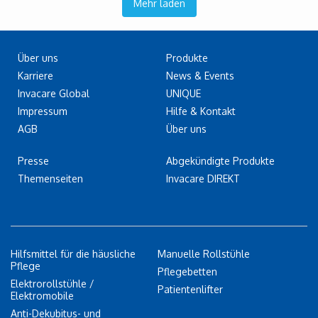
Mehr laden
Über uns
Produkte
Karriere
News & Events
Invacare Global
UNIQUE
Impressum
Hilfe & Kontakt
AGB
Über uns
Presse
Abgekündigte Produkte
Themenseiten
Invacare DIREKT
Hilfsmittel für die häusliche
Manuelle Rollstühle
Pflege
Pflegebetten
Elektrorollstühle /
Patientenlifter
Elektromobile
Anti-Dekubitus- und