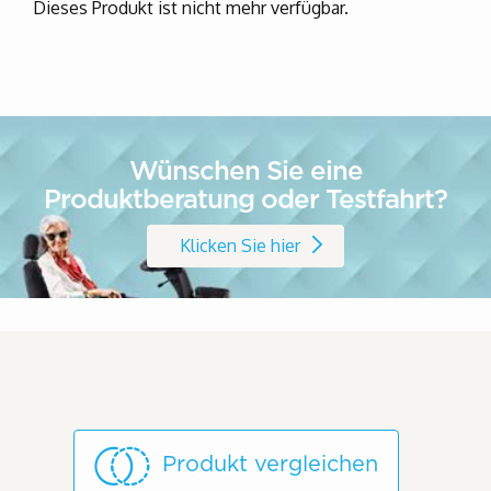
Dieses Produkt ist nicht mehr verfügbar.
Wünschen Sie eine
Produktberatung oder Testfahrt?
Klicken Sie hier
Produkt vergleichen