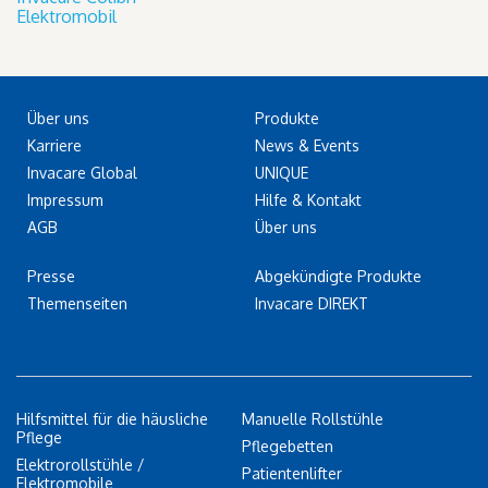
Elektromobil
Über uns
Produkte
Karriere
News & Events
Invacare Global
UNIQUE
Impressum
Hilfe & Kontakt
AGB
Über uns
Presse
Abgekündigte Produkte
Themenseiten
Invacare DIREKT
Hilfsmittel für die häusliche
Manuelle Rollstühle
Pflege
Pflegebetten
Elektrorollstühle /
Patientenlifter
Elektromobile