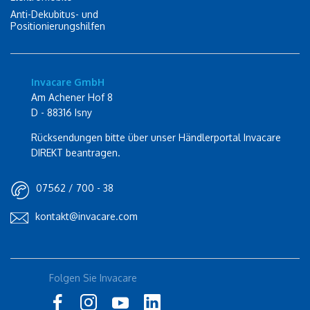
Anti-Dekubitus- und
Positionierungshilfen
Invacare GmbH
Am Achener Hof 8
D - 88316 Isny
Rücksendungen bitte über unser Händlerportal Invacare
DIREKT beantragen.
07562 / 700 - 38
kontakt@invacare.com
Folgen Sie Invacare