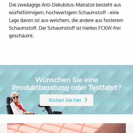
Die zweilagige Anti-Dekubitus-Matratze besteht aus
würfelförmigem, hochwertigem Schaumstoff - eine
Lage davon ist aus weichem, die andere aus festerem
Schaumstoff. Der Schaumstoff ist hierbei FCKW-frei
geschäumt.
Wünschen Sie eine
Produktberatung oder Testfahrt?
Klicken Sie hier