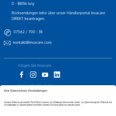
D - 88316 Isny
Rücksendungen bitte über unser Händlerportal Invacare
DIREKT beantragen.
07562 / 700 - 38
kontakt@invacare.com
Folgen Sie Invacare
Folgen Sie Küschall
Datenschutz-erklärung
Cookie-Richtlinien