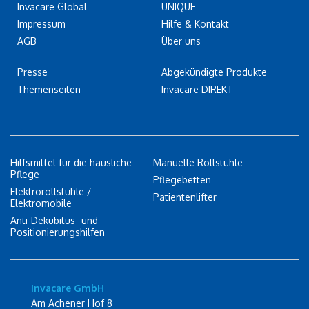
Invacare Global
UNIQUE
Impressum
Hilfe & Kontakt
AGB
Über uns
Presse
Abgekündigte Produkte
Themenseiten
Invacare DIREKT
Hilfsmittel für die häusliche
Manuelle Rollstühle
Pflege
Pflegebetten
Elektrorollstühle /
Patientenlifter
Elektromobile
Anti-Dekubitus- und
Positionierungshilfen
Invacare GmbH
Am Achener Hof 8