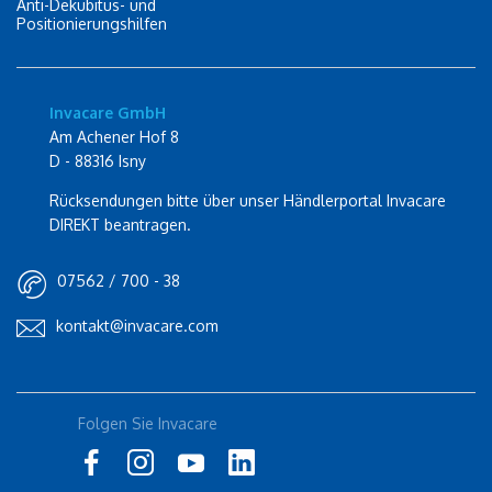
Anti-Dekubitus- und
Positionierungshilfen
Invacare GmbH
Am Achener Hof 8
D - 88316 Isny
Rücksendungen bitte über unser Händlerportal Invacare
DIREKT beantragen.
07562 / 700 - 38
kontakt@invacare.com
Folgen Sie Invacare