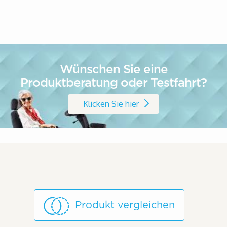
Wünschen Sie eine
Produktberatung oder Testfahrt?
Klicken Sie hier
Produkt vergleichen